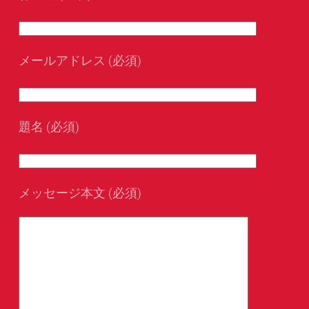
メールアドレス (必須)
題名 (必須)
メッセージ本文 (必須)