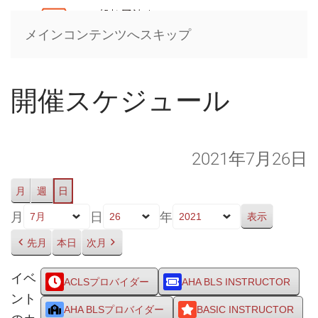
メインコンテンツへスキップ
開催スケジュール
2021年7月26日
月
週
日
月
日
年
先月
本日
次月
イベ
ACLSプロバイダー
AHA BLS INSTRUCTOR
ント
AHA BLSプロバイダー
BASIC INSTRUCTOR