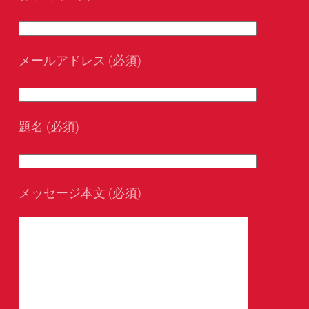
メールアドレス (必須)
題名 (必須)
メッセージ本文 (必須)