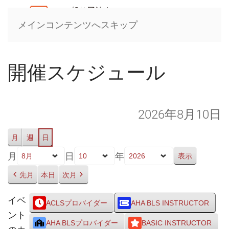
メインコンテンツへスキップ
開催スケジュール
2026年8月10日
月
週
日
月
日
年
先月
本日
次月
イベ
ACLSプロバイダー
AHA BLS INSTRUCTOR
ント
AHA BLSプロバイダー
BASIC INSTRUCTOR