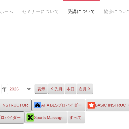
ホーム
セミナーについて
受講について
協会につい
年
先月
本日
次月
S INSTRUCTOR
AHA BLSプロバイダー
BASIC INSTRUC
Sプロバイダー
Sports Massage
すべて