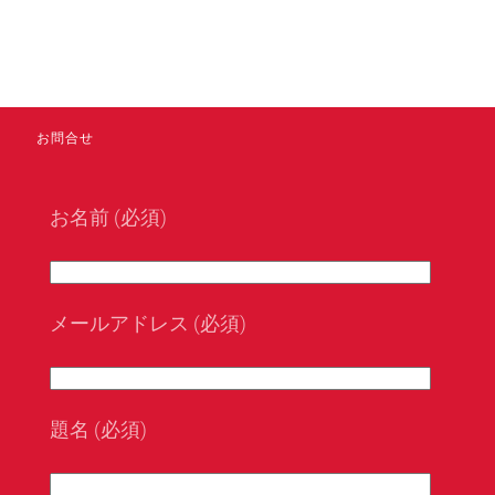
お問合せ
お名前 (必須)
メールアドレス (必須)
題名 (必須)