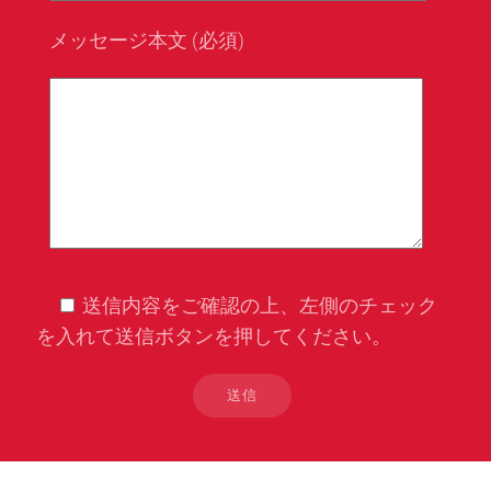
メッセージ本文 (必須)
送信内容をご確認の上、左側のチェック
を入れて送信ボタンを押してください。