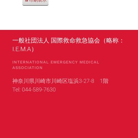
印刷
表示
一般社団法人 国際救命救急協会（略称：
I.E.M.A）
INTERNATIONAL EMERGENCY MEDICAL
ASSOCIATION
神奈川県川崎市川崎区塩浜3-27-8 1階
Tel: 044-589-7630