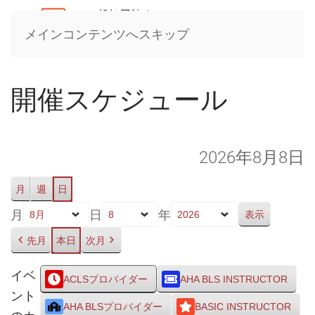
メインコンテンツへスキップ
開催スケジュール
2026年8月8日
月
週
日
月
日
年
先月
本日
次月
イベ
ACLSプロバイダー
AHA BLS INSTRUCTOR
ント
AHA BLSプロバイダー
BASIC INSTRUCTOR