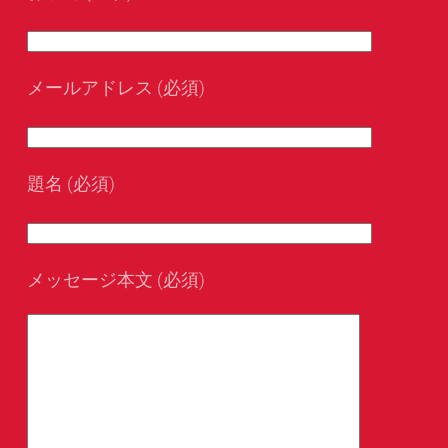
メールアドレス (必須)
題名 (必須)
メッセージ本文 (必須)