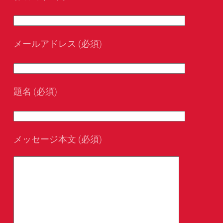
メールアドレス (必須)
題名 (必須)
メッセージ本文 (必須)