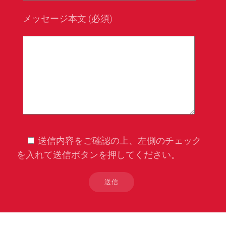
メッセージ本文 (必須)
送信内容をご確認の上、左側のチェック
を入れて送信ボタンを押してください。