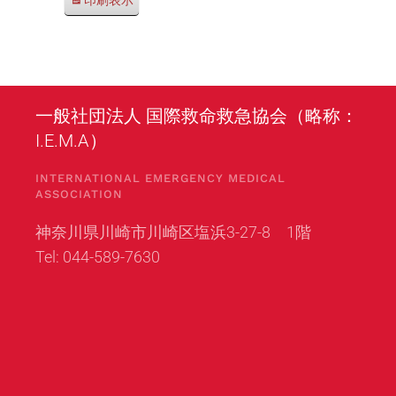
印刷
表示
一般社団法人 国際救命救急協会（略称：
I.E.M.A）
INTERNATIONAL EMERGENCY MEDICAL
ASSOCIATION
神奈川県川崎市川崎区塩浜3-27-8 1階
Tel: 044-589-7630