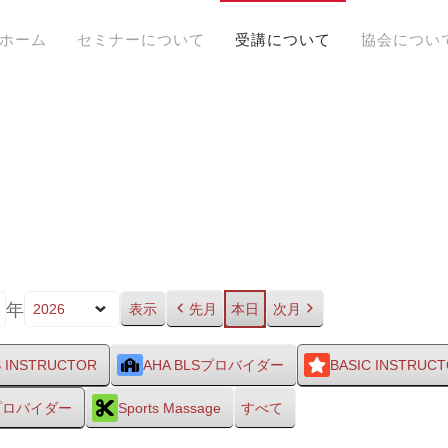
ホーム
セミナーについて
受講について
協会につい
年
先月
本日
次月
S INSTRUCTOR
AHA BLSプロバイダー
BASIC INSTRUC
Sプロバイダー
Sports Massage
すべて