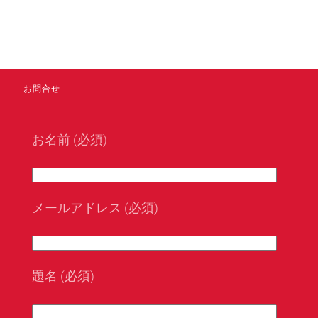
お問合せ
お名前 (必須)
メールアドレス (必須)
題名 (必須)