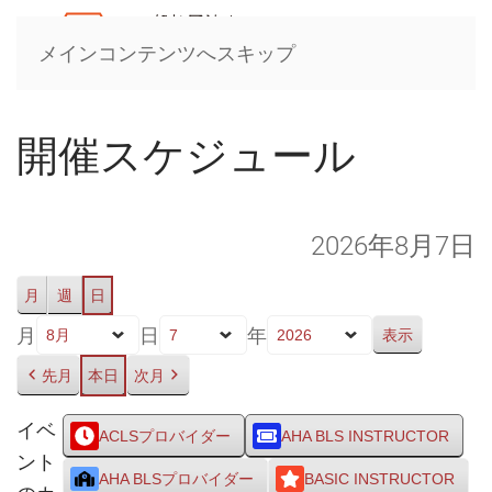
メインコンテンツへスキップ
開催スケジュール
2026年8月7日
月
週
日
月
日
年
先月
本日
次月
イベ
ACLSプロバイダー
AHA BLS INSTRUCTOR
ント
AHA BLSプロバイダー
BASIC INSTRUCTOR