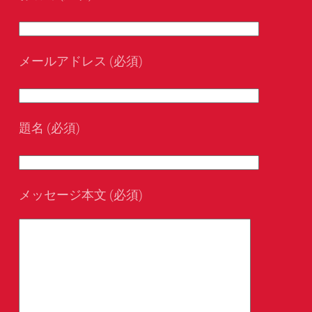
メールアドレス (必須)
題名 (必須)
メッセージ本文 (必須)