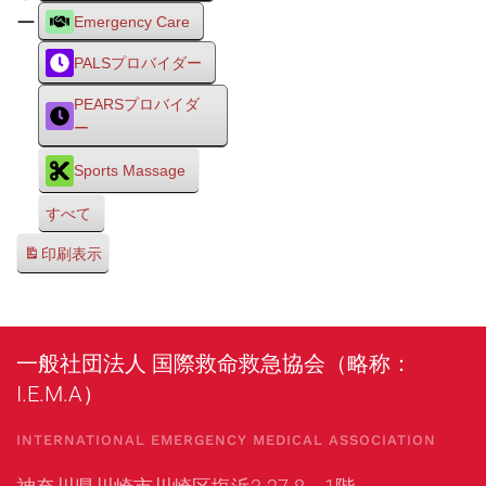
ー
Emergency Care
PALSプロバイダー
PEARSプロバイダ
ー
Sports Massage
すべて
印刷
表示
一般社団法人 国際救命救急協会（略称：
I.E.M.A）
INTERNATIONAL EMERGENCY MEDICAL ASSOCIATION