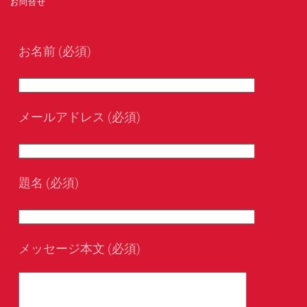
お問合せ
お名前 (必須)
メールアドレス (必須)
題名 (必須)
メッセージ本文 (必須)