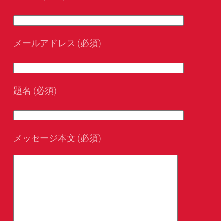
メールアドレス (必須)
題名 (必須)
メッセージ本文 (必須)