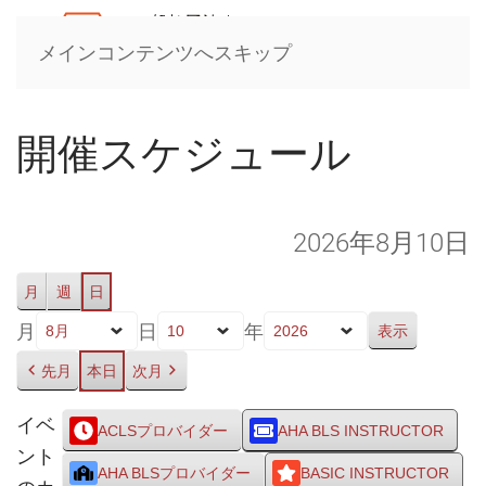
メインコンテンツへスキップ
開催スケジュール
2026年8月10日
月
週
日
月
日
年
先月
本日
次月
イベ
ACLSプロバイダー
AHA BLS INSTRUCTOR
ント
AHA BLSプロバイダー
BASIC INSTRUCTOR