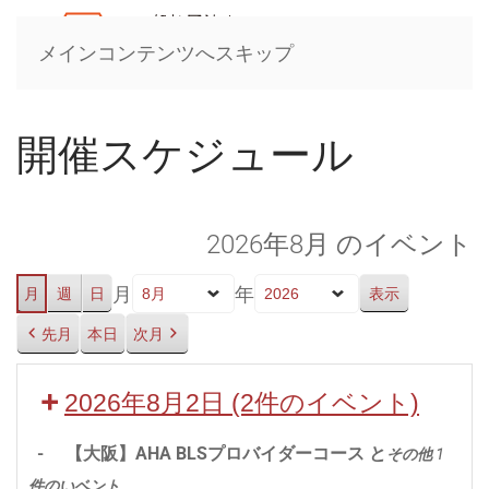
メインコンテンツへスキップ
開催スケジュール
2026年8月 のイベント
月
年
月
週
日
先月
本日
次月
2026年8月2日
(2件のイベント)
-
【大阪】AHA BLSプロバイダーコース と
その他 1
件のいベント