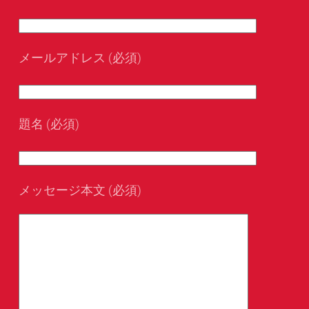
メールアドレス (必須)
題名 (必須)
メッセージ本文 (必須)