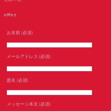
お問合せ
お名前 (必須)
メールアドレス (必須)
題名 (必須)
メッセージ本文 (必須)