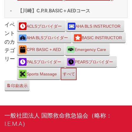
-
【川崎】C.P.R.BASIC＋AEDコース
イベ
ACLSプロバイダー
AHA BLS INSTRUCTOR
ント
AHA BLSプロバイダー
BASIC INSTRUCTOR
のカ
テゴ
CPR BASIC + AED
Emergency Care
リー
PALSプロバイダー
PEARSプロバイダー
Sports Massage
すべて
印刷
表示
一般社団法人 国際救命救急協会（略称：
I.E.M.A）