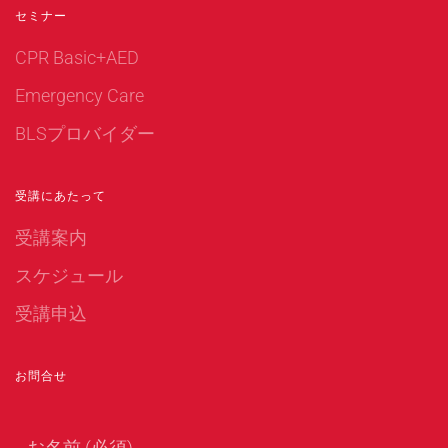
セミナー
CPR Basic+AED
Emergency Care
BLSプロバイダー
受講にあたって
受講案内
スケジュール
受講申込
お問合せ
お名前 (必須)