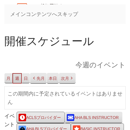
メインコンテンツへスキップ
開催スケジュール
今週のイベント
月
週
日
先月
本日
次月
この期間内に予定されているイベントはありませ
ん
イベ
ACLSプロバイダー
AHA BLS INSTRUCTOR
ント
AHA BLSプロバイダー
BASIC INSTRUCTOR