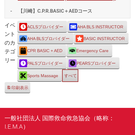
-
【川崎】C.P.R.BASIC＋AEDコース
イベ
ACLSプロバイダー
AHA BLS INSTRUCTOR
ント
AHA BLSプロバイダー
BASIC INSTRUCTOR
のカ
テゴ
CPR BASIC + AED
Emergency Care
リー
PALSプロバイダー
PEARSプロバイダー
Sports Massage
すべて
印刷
表示
一般社団法人 国際救命救急協会（略称：
I.E.M.A）