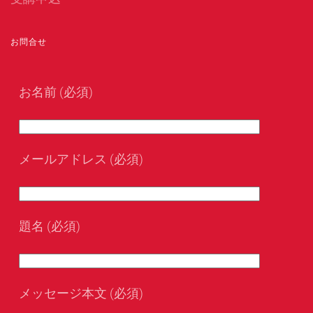
お問合せ
お名前 (必須)
メールアドレス (必須)
題名 (必須)
メッセージ本文 (必須)