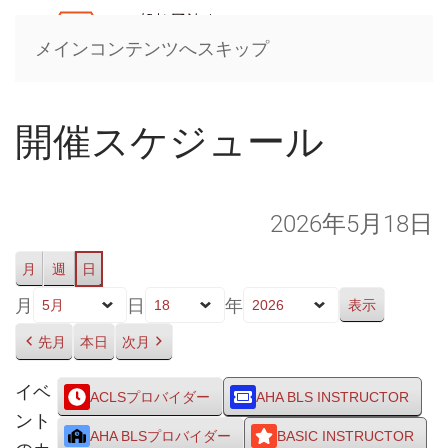
メインコンテンツへスキップ
開催スケジュール
2026年5月18日
月
週
日
月
日
年
先月
本日
次月
イベ
ACLSプロバイダー
AHA BLS INSTRUCTOR
ント
AHA BLSプロバイダー
BASIC INSTRUCTOR