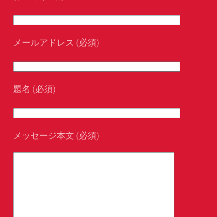
メールアドレス (必須)
題名 (必須)
メッセージ本文 (必須)