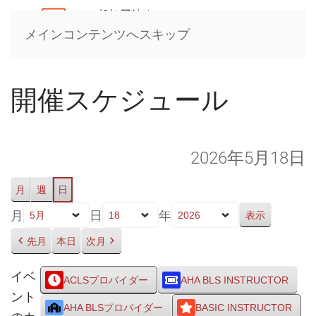
メインコンテンツへスキップ
開催スケジュール
2026年5月18日
月
週
日
月
日
年
先月
本日
次月
イベ
ACLSプロバイダー
AHA BLS INSTRUCTOR
ント
AHA BLSプロバイダー
BASIC INSTRUCTOR