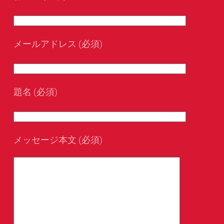
メールアドレス (必須)
題名 (必須)
メッセージ本文 (必須)