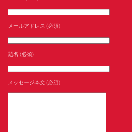
メールアドレス (必須)
題名 (必須)
メッセージ本文 (必須)