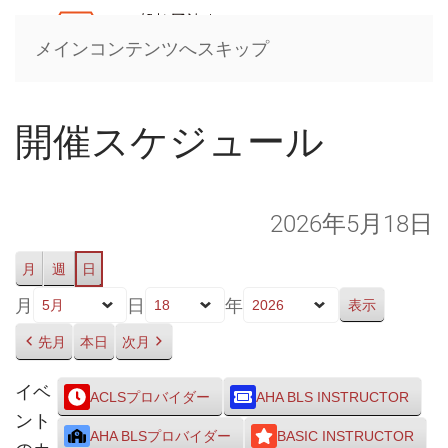
メインコンテンツへスキップ
開催スケジュール
2026年5月18日
月
週
日
月
日
年
先月
本日
次月
イベ
ACLSプロバイダー
AHA BLS INSTRUCTOR
ント
AHA BLSプロバイダー
BASIC INSTRUCTOR