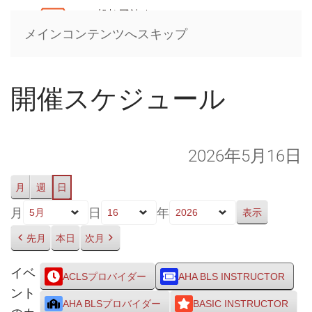
メインコンテンツへスキップ
開催スケジュール
2026年5月16日
月
週
日
月
日
年
先月
本日
次月
イベ
ACLSプロバイダー
AHA BLS INSTRUCTOR
ント
AHA BLSプロバイダー
BASIC INSTRUCTOR