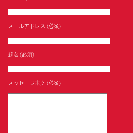
メールアドレス (必須)
題名 (必須)
メッセージ本文 (必須)