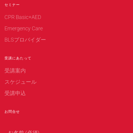
セミナー
CPR Basic+AED
Emergency Care
BLSプロバイダー
受講にあたって
受講案内
スケジュール
受講申込
お問合せ
お名前 (必須)