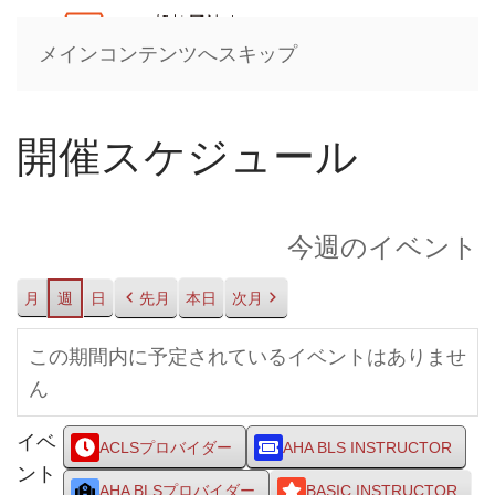
メインコンテンツへスキップ
開催スケジュール
今週のイベント
月
週
日
先月
本日
次月
この期間内に予定されているイベントはありませ
ん
イベ
ACLSプロバイダー
AHA BLS INSTRUCTOR
ント
AHA BLSプロバイダー
BASIC INSTRUCTOR