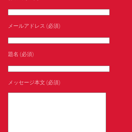
メールアドレス (必須)
題名 (必須)
メッセージ本文 (必須)