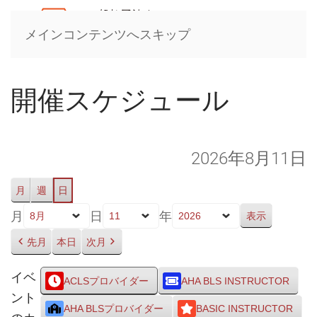
メインコンテンツへスキップ
開催スケジュール
2026年8月11日
月
週
日
月
日
年
先月
本日
次月
イベ
ACLSプロバイダー
AHA BLS INSTRUCTOR
ント
AHA BLSプロバイダー
BASIC INSTRUCTOR