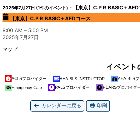
-
【東京】C.P.R.BASIC＋AE
2025年7月27日
(1件のイベント)
【東京】C.P.R.BASIC＋AEDコース
9:00 AM
–
5:00 PM
2025年7月27日
マップ
イベント
AHA BL
ACLSプロバイダー
AHA BLS INSTRUCTOR
PALSプロバイダー
PEARSプロバイダ
Emergency Care
カレンダーに戻る
印刷